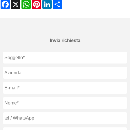
Facebook
X
WhatsApp
Pinterest
LinkedIn
Share
Invia richiesta