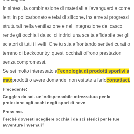
In sintesi, la combinazione di materiali all'avanguardia come
lenti in policarbonato e telai di silicone, insieme ai progressi
strutturali nella ventilazione e nell'integrazione del casco,
rende gli occhiali da sci cilindrici una scelta affidabile per gli
sciatori di tutti i livelli. Che tu stia affrontando sentieri curati o
terreno di backcountry, questi occhiali offrono prestazioni
senza compromessi.
Se sei molto interessato a
Tecnologia di prodotti sportivi a
max
prodotti o avere domande, non esitate a farlo
contattaci.
Precedente:
Goggles da sci: un'indispensabile attrezzatura per la
protezione agli occhi negli sport di neve
Prossimo:
Perché dovresti scegliere occhiali da sci sferici per le tue
avventure invernali?