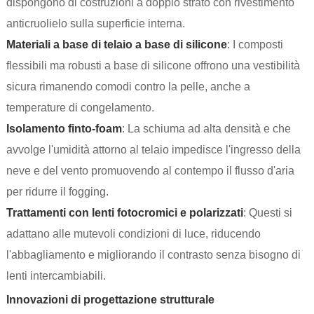
dispongono di costruzioni a doppio strato con rivestimento
anticruolielo sulla superficie interna.
Materiali a base di telaio a base di silicone
: I composti
flessibili ma robusti a base di silicone offrono una vestibilità
sicura rimanendo comodi contro la pelle, anche a
temperature di congelamento.
Isolamento finto-foam
: La schiuma ad alta densità e che
avvolge l'umidità attorno al telaio impedisce l'ingresso della
neve e del vento promuovendo al contempo il flusso d'aria
per ridurre il fogging.
Trattamenti con lenti fotocromici e polarizzati
: Questi si
adattano alle mutevoli condizioni di luce, riducendo
l'abbagliamento e migliorando il contrasto senza bisogno di
lenti intercambiabili.
Innovazioni di progettazione strutturale