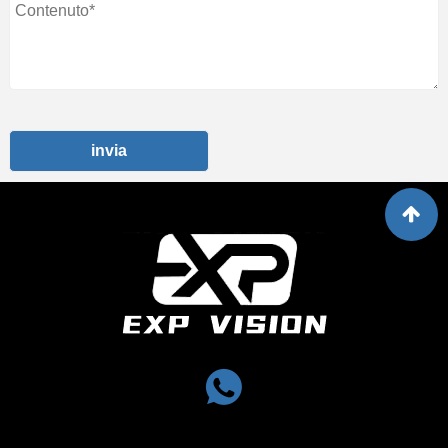
invia