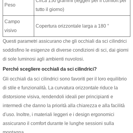
Circa 150 grammi (leggeri per il comfort per
Peso
tutto il giorno)
Campo
Copertura orizzontale larga a 180 °
visivo
Questi parametri assicurano che gli occhiali da sci cilindrici
soddisfino le esigenze di diverse condizioni di sci, dai giorni
di sole luminosi agli ambienti nuvolosi.
Perché scegliere occhiali da sci cilindrici?
Gli occhiali da sci cilindrici sono favoriti per il loro equilibrio
di stile e funzionalità. La curvatura orizzontale riduce la
distorsione visiva, rendendoli ideali per principianti e
intermedi che danno la priorità alla chiarezza e alla facilità
d'uso. Inoltre, i materiali leggeri e i design ergonomici
assicurano il comfort durante le lunghe sessioni sulla
montagna.